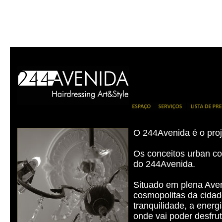
O 244Avenida é o proj
Os conceitos urban con
do 244Avenida.
Situado em plena Aven
cosmopolitas da cidad
tranquilidade, a energ
onde vai poder desfru